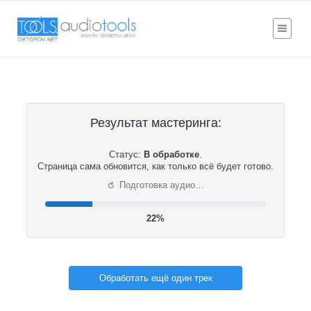
Результат мастеринга:
Статус:
В обработке
.
Страница сама обновится, как только всё будет готово.
⟳
Подготовка аудио…
22%
Обработать ещё один трек