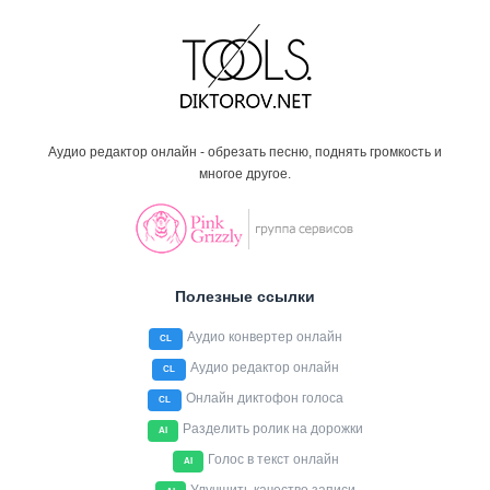
Аудио редактор онлайн - обрезать песню, поднять громкость и
многое другое.
Полезные ссылки
Аудио конвертер онлайн
CL
Аудио редактор онлайн
CL
Онлайн диктофон голоса
CL
Разделить ролик на дорожки
AI
Голос в текст онлайн
AI