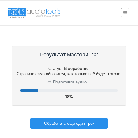
Результат мастеринга:
Статус:
В обработке
.
Страница сама обновится, как только всё будет готово.
⟳
Подготовка аудио…
19%
Обработать ещё один трек