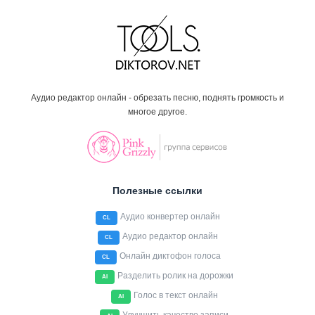
Аудио редактор онлайн - обрезать песню, поднять громкость и
многое другое.
Полезные ссылки
Аудио конвертер онлайн
CL
Аудио редактор онлайн
CL
Онлайн диктофон голоса
CL
Разделить ролик на дорожки
AI
Голос в текст онлайн
AI