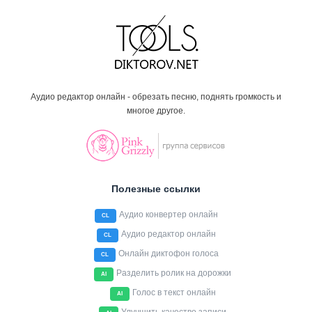
Аудио редактор онлайн - обрезать песню, поднять громкость и
многое другое.
Полезные ссылки
Аудио конвертер онлайн
CL
Аудио редактор онлайн
CL
Онлайн диктофон голоса
CL
Разделить ролик на дорожки
AI
Голос в текст онлайн
AI