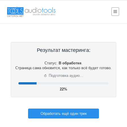
Результат мастеринга:
Статус:
В обработке
.
Страница сама обновится, как только всё будет готово.
⟳
Подготовка аудио…
22%
Обработать ещё один трек