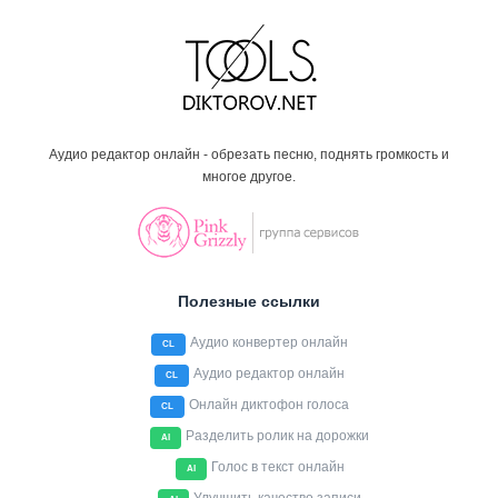
Аудио редактор онлайн - обрезать песню, поднять громкость и
многое другое.
Полезные ссылки
Аудио конвертер онлайн
CL
Аудио редактор онлайн
CL
Онлайн диктофон голоса
CL
Разделить ролик на дорожки
AI
Голос в текст онлайн
AI