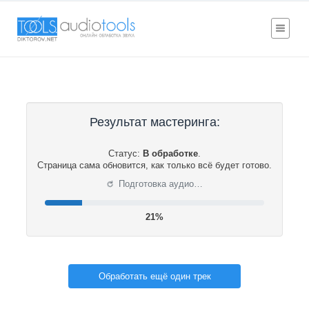
Результат мастеринга:
Статус:
В обработке
.
Страница сама обновится, как только всё будет готово.
⟳
Подготовка аудио…
21%
Обработать ещё один трек