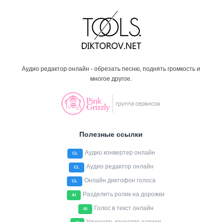
Аудио редактор онлайн - обрезать песню, поднять громкость и
многое другое.
Полезные ссылки
Аудио конвертер онлайн
CL
Аудио редактор онлайн
CL
Онлайн диктофон голоса
CL
Разделить ролик на дорожки
AI
Голос в текст онлайн
AI