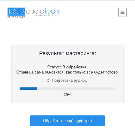
Результат мастеринга:
Статус:
В обработке
.
Страница сама обновится, как только всё будет готово.
⟳
Подготовка аудио…
20%
Обработать ещё один трек