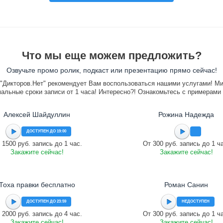
Что мы еще можем предложить?
Озвучьте промо ролик, подкаст или презентацию прямо сейчас!
"Дикторов.Нет" рекомендует Вам воспользоваться нашими услугами! М
альные сроки записи от 1 часа! Интересно?! Ознакомьтесь с примерами
Алексей Шайдуллин
Рожина Надежда
ДОСТУПЕН ДО 19:00
 1500 руб. запись до 1 час.
От 300 руб. запись до 1 ч
Закажите сейчас!
Закажите сейчас!
Тоха правки бесплатно
Роман Санин
ДОСТУПЕН ДО 23:59
НЕДОСТУПЕН
 2000 руб. запись до 4 час.
От 300 руб. запись до 1 ч
Закажите сейчас!
Закажите сейчас!