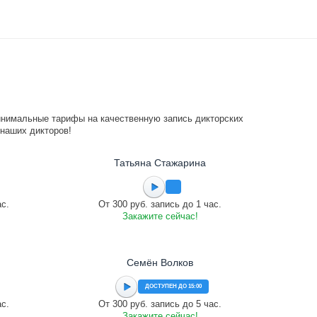
инимальные тарифы на качественную запись дикторских
 наших дикторов!
Татьяна Стажарина
ас.
От 300 руб. запись до 1 час.
Закажите сейчас!
Семён Волков
ДОСТУПЕН ДО 15:00
ас.
От 300 руб. запись до 5 час.
Закажите сейчас!