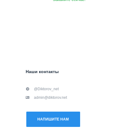
Наши контакты
@Diktorov_net
admin@diktorov.net
НАПИШИТЕ НАМ