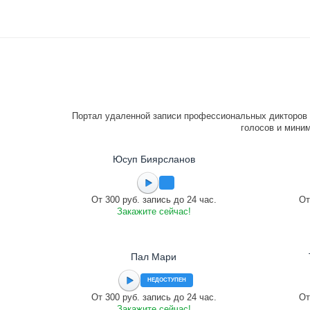
Портал удаленной записи профессиональных дикторов 
голосов и миним
Юсуп Биярсланов
От 300 руб. запись до 24 час.
От
Закажите сейчас!
Пал Мари
НЕДОСТУПЕН
От 300 руб. запись до 24 час.
От
Закажите сейчас!