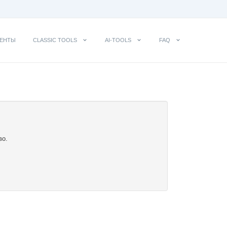
ЕНТЫ
CLASSIC TOOLS
AI-TOOLS
FAQ
во.