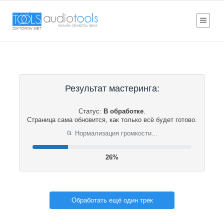
Результат мастеринга:
Статус:
В обработке
.
Страница сама обновится, как только всё будет готово.
Нормализация громкости…
⟳
26%
Обработать ещё один трек