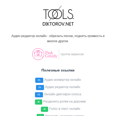
Аудио редактор онлайн - обрезать песню, поднять громкость и
многое другое.
Полезные ссылки
Аудио конвертер онлайн
CL
Аудио редактор онлайн
CL
Онлайн диктофон голоса
CL
Разделить ролик на дорожки
AI
Голос в текст онлайн
AI