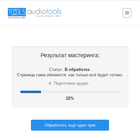
Результат мастеринга:
Статус:
В обработке
.
Страница сама обновится, как только всё будет готово.
⟳
Подготовка аудио…
22%
Обработать ещё один трек