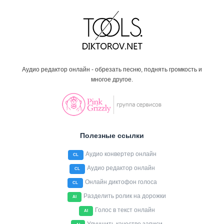
Аудио редактор онлайн - обрезать песню, поднять громкость и
многое другое.
Полезные ссылки
Аудио конвертер онлайн
CL
Аудио редактор онлайн
CL
Онлайн диктофон голоса
CL
Разделить ролик на дорожки
AI
Голос в текст онлайн
AI