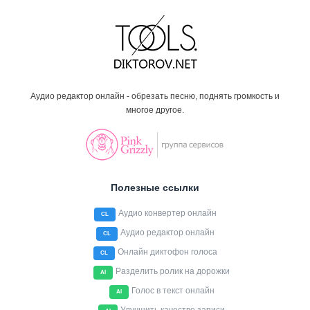
Аудио редактор онлайн - обрезать песню, поднять громкость и
многое другое.
Полезные ссылки
Аудио конвертер онлайн
CL
Аудио редактор онлайн
CL
Онлайн диктофон голоса
CL
Разделить ролик на дорожки
AI
Голос в текст онлайн
AI