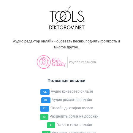
Аудио редактор онлайн - обрезать песню, поднять громкость и
многое другое.
Полезные ссылки
Аудио конвертер онлайн
CL
Аудио редактор онлайн
CL
Онлайн диктофон голоса
CL
Разделить ролик на дорожки
AI
Голос в текст онлайн
AI