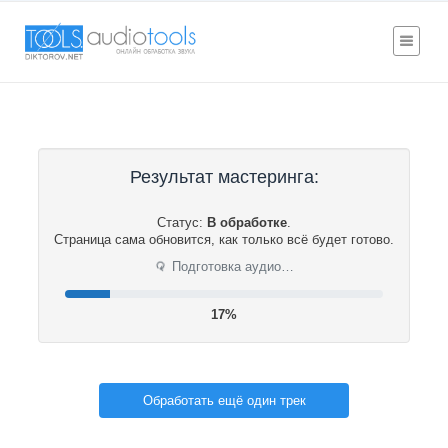
Результат мастеринга:
Статус:
В обработке
.
Страница сама обновится, как только всё будет готово.
⟳
Подготовка аудио…
17%
Обработать ещё один трек