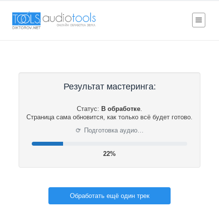
Результат мастеринга:
Статус:
В обработке
.
Страница сама обновится, как только всё будет готово.
⟳
Подготовка аудио…
22%
Обработать ещё один трек