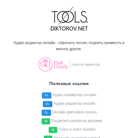
Аудио редактор онлайн - обрезать песню, поднять громкость и
многое другое.
Полезные ссылки
Аудио конвертер онлайн
CL
Аудио редактор онлайн
CL
Онлайн диктофон голоса
CL
Разделить ролик на дорожки
AI
Голос в текст онлайн
AI