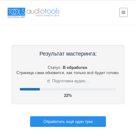
Результат мастеринга:
Статус:
В обработке
.
Страница сама обновится, как только всё будет готово.
⟳
Подготовка аудио…
22%
Обработать ещё один трек