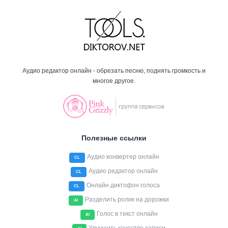
Аудио редактор онлайн - обрезать песню, поднять громкость и
многое другое.
Полезные ссылки
Аудио конвертер онлайн
CL
Аудио редактор онлайн
CL
Онлайн диктофон голоса
CL
Разделить ролик на дорожки
AI
Голос в текст онлайн
AI