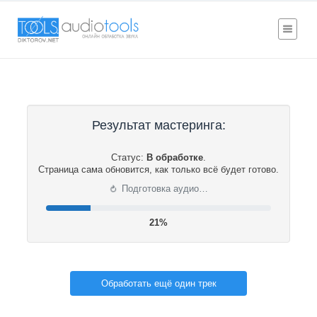
Результат мастеринга:
Статус:
В обработке
.
Страница сама обновится, как только всё будет готово.
⟳
Подготовка аудио…
21%
Обработать ещё один трек