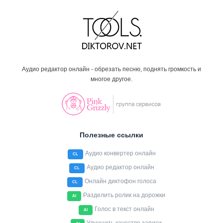
Аудио редактор онлайн - обрезать песню, поднять громкость и
многое другое.
Полезные ссылки
Аудио конвертер онлайн
CL
Аудио редактор онлайн
CL
Онлайн диктофон голоса
CL
Разделить ролик на дорожки
AI
Голос в текст онлайн
AI