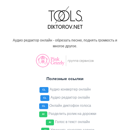
Аудио редактор онлайн - обрезать песню, поднять громкость и
многое другое.
Полезные ссылки
Аудио конвертер онлайн
CL
Аудио редактор онлайн
CL
Онлайн диктофон голоса
CL
Разделить ролик на дорожки
AI
Голос в текст онлайн
AI