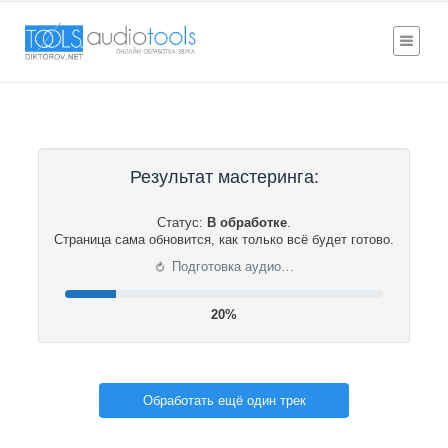
Результат мастеринга:
Статус:
В обработке
.
Страница сама обновится, как только всё будет готово.
⟳
Подготовка аудио…
20%
Обработать ещё один трек