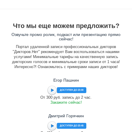
Что мы еще можем предложить?
Озвучьте промо ролик, подкаст или презентацию прямо
сейчас!
Портал удаленной записи профессиональных дикторов
"Дикторов.Нет" рекомендует Вам воспользоваться нашими
услугами! Минимальные тарифы на качественную запись
дикторских голосов и минимальные сроки записи от 1 часа!
Интересно?! Ознакомьтесь с примерами наших дикторов!
Егор Пашнин
ДОСТУПЕН ДО 23:00
От 300 руб. запись до 2 час.
Закажите сейчас!
Дмитрий Горячкин
ДОСТУПЕН ДО 23:45