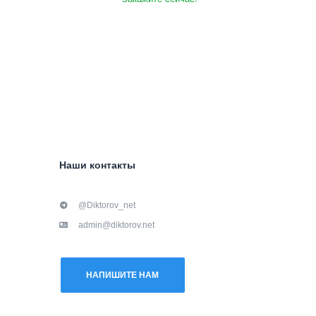
Наши контакты
@Diktorov_net
admin@diktorov.net
НАПИШИТЕ НАМ