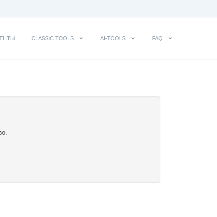
ЕНТЫ
CLASSIC TOOLS
AI-TOOLS
FAQ
во.