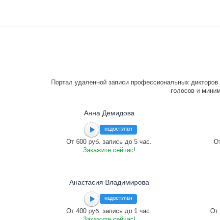
Портал удаленной записи профессиональных дикторов 
голосов и миним
Анна Демидова
НЕДОСТУПЕН
От 600 руб. запись до 5 час.
От
Закажите сейчас!
Анастасия Владимирова
НЕДОСТУПЕН
От 400 руб. запись до 1 час.
От 
Закажите сейчас!