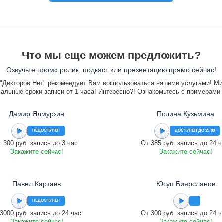
Что мы еще можем предложить?
Озвучьте промо ролик, подкаст или презентацию прямо сейчас!
"Дикторов.Нет" рекомендует Вам воспользоваться нашими услугами! М
альные сроки записи от 1 часа! Интересно?! Ознакомьтесь с примерами
Дамир Ялмурзин
Полина Кузьмина
НЕДОСТУПЕН
ДОСТУПЕН ДО 23:00
 300 руб. запись до 3 час.
От 385 руб. запись до 24 ч
Закажите сейчас!
Закажите сейчас!
Павел Картаев
Юсуп Биярсланов
НЕДОСТУПЕН
3000 руб. запись до 24 час.
От 300 руб. запись до 24 ч
Закажите сейчас!
Закажите сейчас!