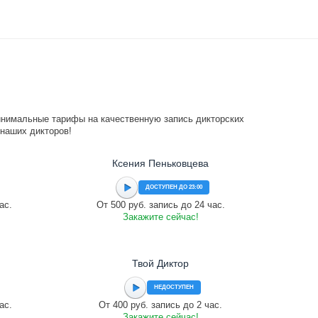
инимальные тарифы на качественную запись дикторских
 наших дикторов!
Ксения Пеньковцева
ДОСТУПЕН ДО 23:00
ас.
От 500 руб. запись до 24 час.
Закажите сейчас!
Твой Диктор
НЕДОСТУПЕН
ас.
От 400 руб. запись до 2 час.
Закажите сейчас!