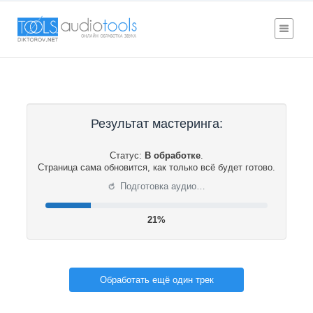
Результат мастеринга:
Статус:
В обработке
.
Страница сама обновится, как только всё будет готово.
⟳
Подготовка аудио…
21%
Обработать ещё один трек