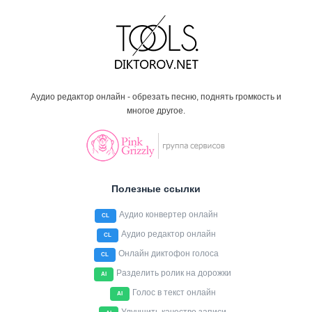
Аудио редактор онлайн - обрезать песню, поднять громкость и
многое другое.
Полезные ссылки
Аудио конвертер онлайн
CL
Аудио редактор онлайн
CL
Онлайн диктофон голоса
CL
Разделить ролик на дорожки
AI
Голос в текст онлайн
AI