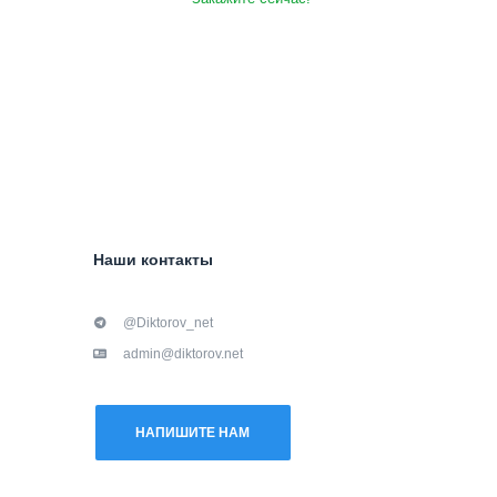
Наши контакты
@Diktorov_net
admin@diktorov.net
НАПИШИТЕ НАМ