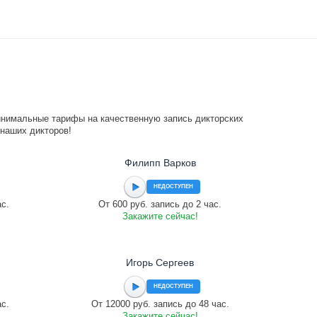
инимальные тарифы на качественную запись дикторских
 наших дикторов!
Филипп Варков
НЕДОСТУПЕН
ас.
От 600 руб. запись до 2 час.
Закажите сейчас!
Игорь Сергеев
НЕДОСТУПЕН
ас.
От 12000 руб. запись до 48 час.
Закажите сейчас!