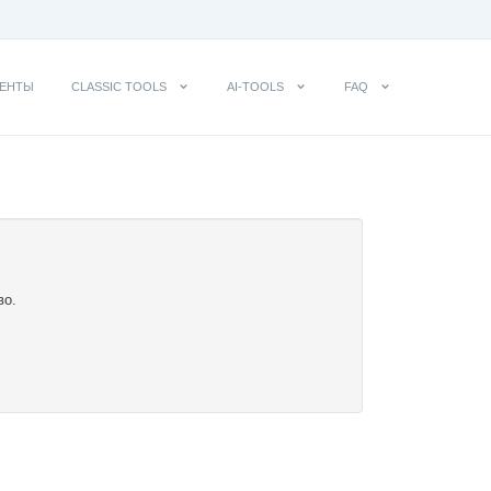
ЕНТЫ
CLASSIC TOOLS
AI-TOOLS
FAQ
во.