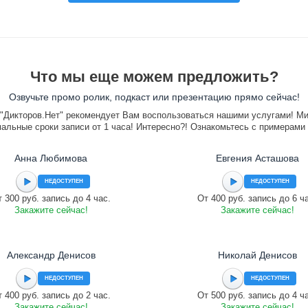
Что мы еще можем предложить?
Озвучьте промо ролик, подкаст или презентацию прямо сейчас!
"Дикторов.Нет" рекомендует Вам воспользоваться нашими услугами! М
альные сроки записи от 1 часа! Интересно?! Ознакомьтесь с примерами
Анна Любимова
Евгения Асташова
НЕДОСТУПЕН
НЕДОСТУПЕН
 300 руб. запись до 4 час.
От 400 руб. запись до 6 ч
Закажите сейчас!
Закажите сейчас!
Александр Денисов
Николай Денисов
НЕДОСТУПЕН
НЕДОСТУПЕН
 400 руб. запись до 2 час.
От 500 руб. запись до 4 ч
Закажите сейчас!
Закажите сейчас!