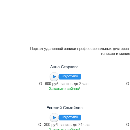
Портал удаленной записи профессиональных дикторов 
голосов и миним
Анна Старкова
НЕДОСТУПЕН
От 600 руб. запись до 2 час.
От
Закажите сейчас!
Евгений Самойлов
НЕДОСТУПЕН
От 300 руб. запись до 24 час.
От
Закажите сейчас!