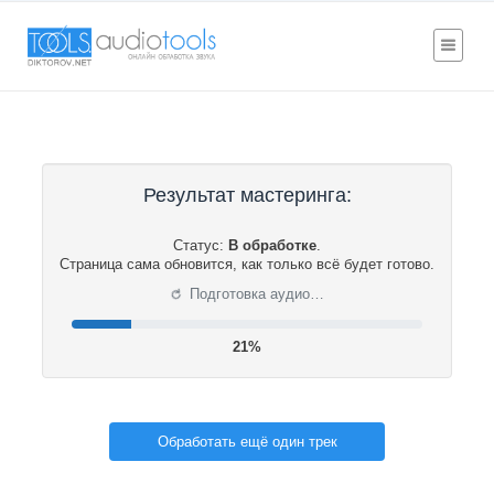
Результат мастеринга:
Статус:
В обработке
.
Страница сама обновится, как только всё будет готово.
⟳
Подготовка аудио…
21%
Обработать ещё один трек