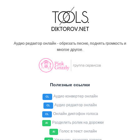
Аудио редактор онлайн - обрезать песню, поднять громкость и
многое другое.
Полезные ссылки
Аудио конвертер онлайн
CL
Аудио редактор онлайн
CL
Онлайн диктофон голоса
CL
Разделить ролик на дорожки
AI
Голос в текст онлайн
AI