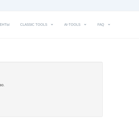
ЕНТЫ
CLASSIC TOOLS
AI-TOOLS
FAQ
во.