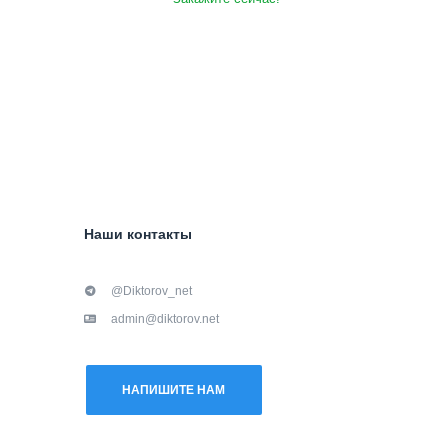
Наши контакты
@Diktorov_net
admin@diktorov.net
НАПИШИТЕ НАМ