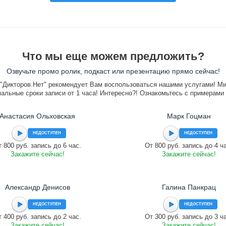
Что мы еще можем предложить?
Озвучьте промо ролик, подкаст или презентацию прямо сейчас!
"Дикторов.Нет" рекомендует Вам воспользоваться нашими услугами! М
альные сроки записи от 1 часа! Интересно?! Ознакомьтесь с примерами
Анастасия Ольховская
Марк Гоцман
НЕДОСТУПЕН
НЕДОСТУПЕН
 800 руб. запись до 6 час.
От 800 руб. запись до 4 ч
Закажите сейчас!
Закажите сейчас!
Александр Денисов
Галина Панкрац
НЕДОСТУПЕН
НЕДОСТУПЕН
 400 руб. запись до 2 час.
От 300 руб. запись до 3 ч
Закажите сейчас!
Закажите сейчас!