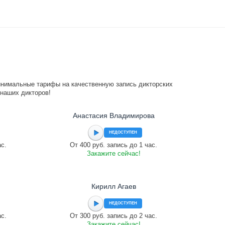
инимальные тарифы на качественную запись дикторских
 наших дикторов!
Анастасия Владимирова
НЕДОСТУПЕН
ас.
От 400 руб. запись до 1 час.
Закажите сейчас!
Кирилл Агаев
НЕДОСТУПЕН
ас.
От 300 руб. запись до 2 час.
Закажите сейчас!