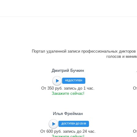
Портал удаленной записи профессиональных дикторов 
голосов и миним
Дмитрий Бучкин
НЕДОСТУПЕН
От 350 руб. запись до 1 час.
От
Закажите сейчас!
Илья Фрейман
ДОСТУПЕН ДО 23:59
От 600 руб. запись до 24 час.
От
Закажите сейчас!