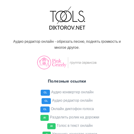
Аудио редактор онлайн - обрезать песню, поднять громкость и
многое другое.
Полезные ссылки
Аудио конвертер онлайн
CL
Аудио редактор онлайн
CL
Онлайн диктофон голоса
CL
Разделить ролик на дорожки
AI
Голос в текст онлайн
AI