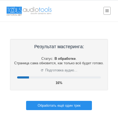
Результат мастеринга:
Статус:
В обработке
.
Страница сама обновится, как только всё будет готово.
⟳
Подготовка аудио…
16%
Обработать ещё один трек