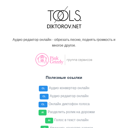
Аудио редактор онлайн - обрезать песню, поднять громкость и
многое другое.
Полезные ссылки
Аудио конвертер онлайн
CL
Аудио редактор онлайн
CL
Онлайн диктофон голоса
CL
Разделить ролик на дорожки
AI
Голос в текст онлайн
AI