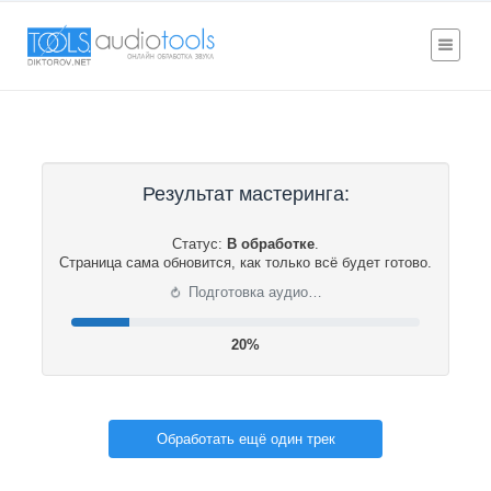
Результат мастеринга:
Статус:
В обработке
.
Страница сама обновится, как только всё будет готово.
⟳
Подготовка аудио…
20%
Обработать ещё один трек