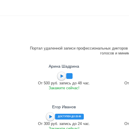
Портал удаленной записи профессиональных дикторов 
голосов и миним
Арина Шадрина
От 500 руб. запись до 48 час.
От
Закажите сейчас!
Егор Иванов
ДОСТУПЕН ДО 23:00
От 300 руб. запись до 24 час.
От
Закажите сейчас!