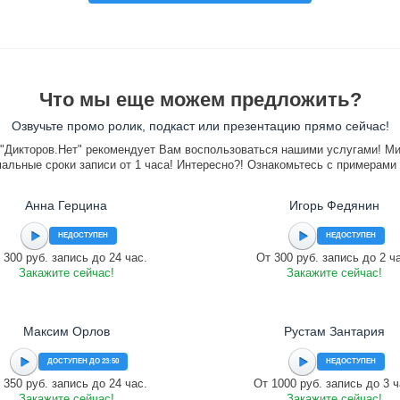
Что мы еще можем предложить?
Озвучьте промо ролик, подкаст или презентацию прямо сейчас!
"Дикторов.Нет" рекомендует Вам воспользоваться нашими услугами! М
альные сроки записи от 1 часа! Интересно?! Ознакомьтесь с примерами
Анна Герцина
Игорь Федянин
НЕДОСТУПЕН
НЕДОСТУПЕН
 300 руб. запись до 24 час.
От 300 руб. запись до 2 ч
Закажите сейчас!
Закажите сейчас!
Максим Орлов
Рустам Зантария
ДОСТУПЕН ДО 23:50
НЕДОСТУПЕН
 350 руб. запись до 24 час.
От 1000 руб. запись до 3 ч
Закажите сейчас!
Закажите сейчас!