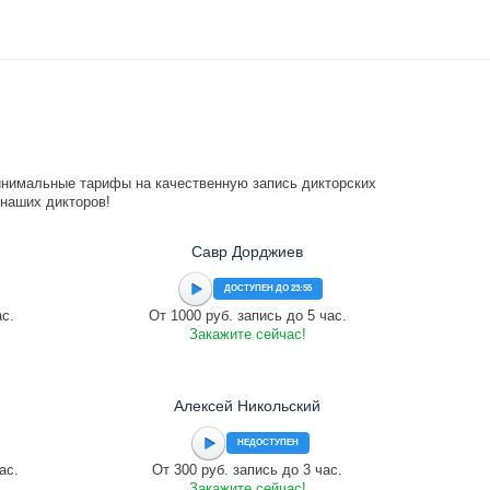
инимальные тарифы на качественную запись дикторских
 наших дикторов!
Савр Дорджиев
ДОСТУПЕН ДО 23:55
ас.
От 1000 руб. запись до 5 час.
Закажите сейчас!
Алексей Никольский
НЕДОСТУПЕН
ас.
От 300 руб. запись до 3 час.
Закажите сейчас!