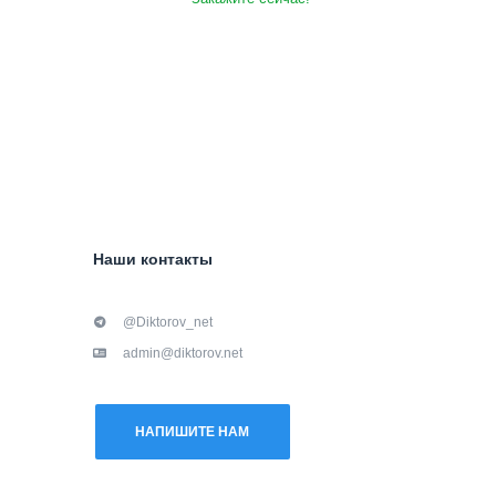
Наши контакты
@Diktorov_net
admin@diktorov.net
НАПИШИТЕ НАМ