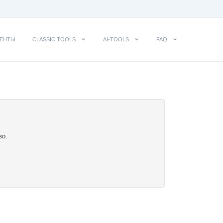
ЕНТЫ
CLASSIC TOOLS
AI-TOOLS
FAQ
во.