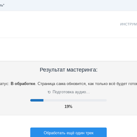
ть"
ИНСТРУМ
Результат мастеринга:
атус:
В обработке
.
Страница сама обновится, как только всё будет гото
⟳
Подготовка аудио…
20%
Обработать ещё один трек