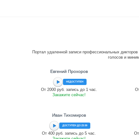
Портал удаленной записи профессиональных дикторов 
голосов и миним
Евгений Прохоров
НЕДОСТУПЕН
От 2000 руб. запись до 1 час.
От
Закажите сейчас!
Иван Тихомиров
ДОСТУПЕН ДО 23:59
От 400 руб. запись до 5 час.
От
Закажите сейчас!