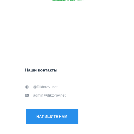
Наши контакты
@Diktorov_net
admin@diktorov.net
НАПИШИТЕ НАМ