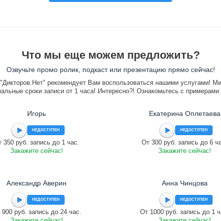
Что мы еще можем предложить?
Озвучьте промо ролик, подкаст или презентацию прямо сейчас!
"Дикторов.Нет" рекомендует Вам воспользоваться нашими услугами! М
альные сроки записи от 1 часа! Интересно?! Ознакомьтесь с примерами
Игорь
Екатерина Оплетаева
НЕДОСТУПЕН
НЕДОСТУПЕН
 350 руб. запись до 1 час.
От 300 руб. запись до 6 ч
Закажите сейчас!
Закажите сейчас!
Александр Аверин
Анна Чинцова
НЕДОСТУПЕН
НЕДОСТУПЕН
 900 руб. запись до 24 час.
От 1000 руб. запись до 1 ч
Закажите сейчас!
Закажите сейчас!