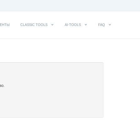
ЕНТЫ
CLASSIC TOOLS
AI-TOOLS
FAQ
во.