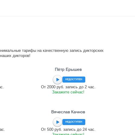
инимальные тарифы на качественную запись дикторских
 наших дикторов!
Пётр Ерышев
НЕДОСТУПЕН
ас.
От 2000 руб. запись до 2 час.
Закажите сейчас!
Вячеслав Качнов
НЕДОСТУПЕН
ас.
От 500 руб. запись до 24 час.
Закажите сейчас!