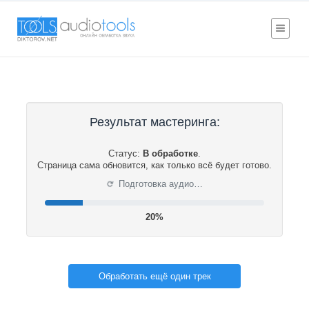
Результат мастеринга:
Статус:
В обработке
.
Страница сама обновится, как только всё будет готово.
⟳
Подготовка аудио…
20%
Обработать ещё один трек