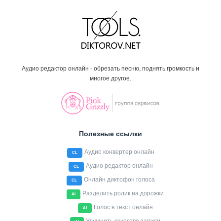
Аудио редактор онлайн - обрезать песню, поднять громкость и
многое другое.
Полезные ссылки
Аудио конвертер онлайн
CL
Аудио редактор онлайн
CL
Онлайн диктофон голоса
CL
Разделить ролик на дорожки
AI
Голос в текст онлайн
AI