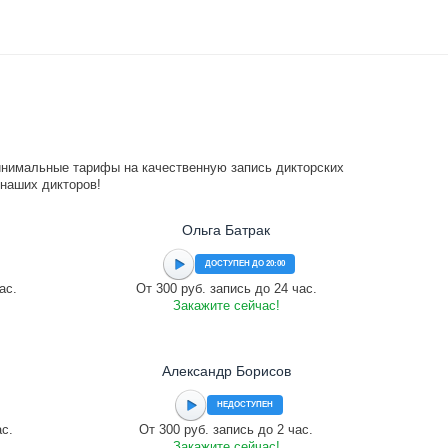
инимальные тарифы на качественную запись дикторских
 наших дикторов!
Ольга Батрак
ДОСТУПЕН ДО 20:00
ас.
От 300 руб. запись до 24 час.
Закажите сейчас!
Александр Борисов
НЕДОСТУПЕН
ас.
От 300 руб. запись до 2 час.
Закажите сейчас!