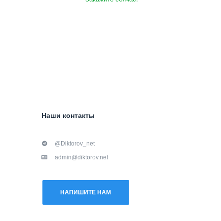
Наши контакты
@Diktorov_net
admin@diktorov.net
НАПИШИТЕ НАМ