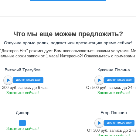
Что мы еще можем предложить?
Озвучьте промо ролик, подкаст или презентацию прямо сейчас!
"Дикторов.Нет" рекомендует Вам воспользоваться нашими услугами! М
альные сроки записи от 1 часа! Интересно?! Ознакомьтесь с примерами
Виталий Трегубов
Куклина Полина
ДОСТУПЕН ДО 19:00
ДОСТУПЕН ДО 23:00
 300 руб. запись до 6 час.
От 500 руб. запись до 24 ч
Закажите сейчас!
Закажите сейчас!
Диктор
Егор Пашнин
ДОСТУПЕН ДО 23:00
Закажите сейчас!
От 300 руб. запись до 2 ч
Закажите сейчас!