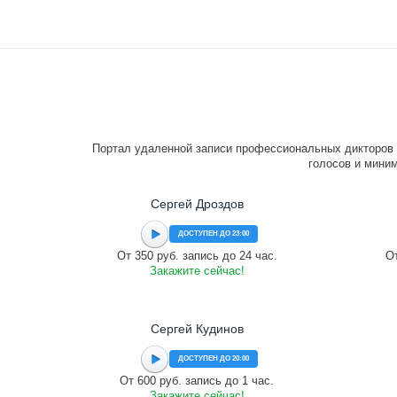
Портал удаленной записи профессиональных дикторов 
голосов и миним
Сергей Дроздов
ДОСТУПЕН ДО 23:00
От 350 руб. запись до 24 час.
От
Закажите сейчас!
Сергей Кудинов
ДОСТУПЕН ДО 20:00
От 600 руб. запись до 1 час.
Закажите сейчас!