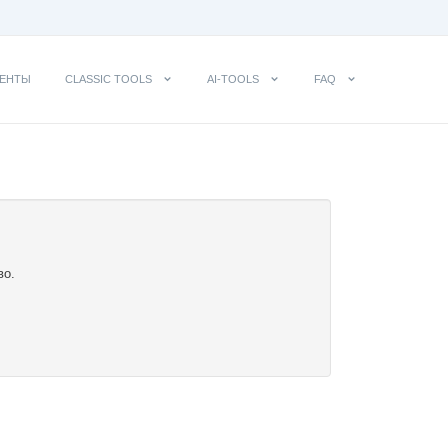
ЕНТЫ
CLASSIC TOOLS
AI-TOOLS
FAQ
во.