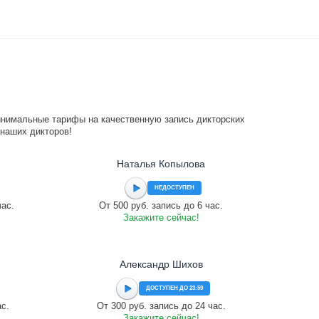
инимальные тарифы на качественную запись дикторских
 наших дикторов!
Наталья Копылова
НЕДОСТУПЕН
час.
От 500 руб. запись до 6 час.
Закажите сейчас!
Александр Шихов
ДОСТУПЕН ДО 23:59
ас.
От 300 руб. запись до 24 час.
Закажите сейчас!