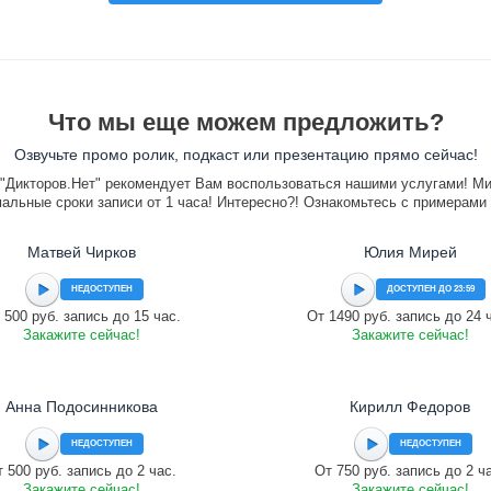
Что мы еще можем предложить?
Озвучьте промо ролик, подкаст или презентацию прямо сейчас!
"Дикторов.Нет" рекомендует Вам воспользоваться нашими услугами! М
альные сроки записи от 1 часа! Интересно?! Ознакомьтесь с примерами
Матвей Чирков
Юлия Мирей
НЕДОСТУПЕН
ДОСТУПЕН ДО 23:59
 500 руб. запись до 15 час.
От 1490 руб. запись до 24 
Закажите сейчас!
Закажите сейчас!
Анна Подосинникова
Кирилл Федоров
НЕДОСТУПЕН
НЕДОСТУПЕН
 500 руб. запись до 2 час.
От 750 руб. запись до 2 ч
Закажите сейчас!
Закажите сейчас!