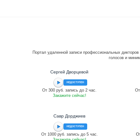
Портал удаленной записи профессиональных дикторов 
голосов и миним
Сергей Дворцевой
НЕДОСТУПЕН
От 300 руб. запись до 2 час.
От
Закажите сейчас!
Савр Дорджиев
НЕДОСТУПЕН
От 1000 руб. запись до 5 час.
От
Закажите сейчас!