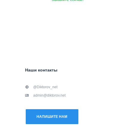
Наши контакты
@Diktorov_net
admin@diktorov.net
НАПИШИТЕ НАМ