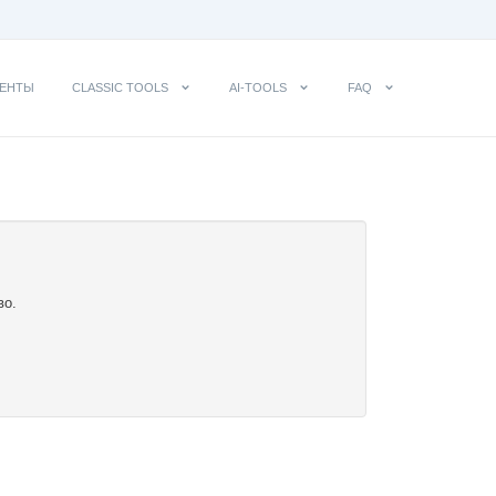
ЕНТЫ
CLASSIC TOOLS
AI-TOOLS
FAQ
во.