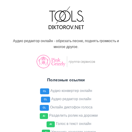
Аудио редактор онлайн - обрезать песню, поднять громкость и
многое другое.
Полезные ссылки
Аудио конвертер онлайн
CL
Аудио редактор онлайн
CL
Онлайн диктофон голоса
CL
Разделить ролик на дорожки
AI
Голос в текст онлайн
AI