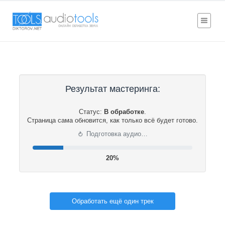
Результат мастеринга:
Статус:
В обработке
.
Страница сама обновится, как только всё будет готово.
⟳
Подготовка аудио…
21%
Обработать ещё один трек