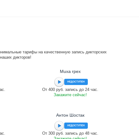
инимальные тарифы на качественную запись дикторских
 наших дикторов!
Muxa rpex
НЕДОСТУПЕН
ас.
От 400 руб. запись до 24 час.
Закажите сейчас!
Антон Шостак
НЕДОСТУПЕН
ас.
От 300 руб. запись до 48 час.
Закажите сейчас!