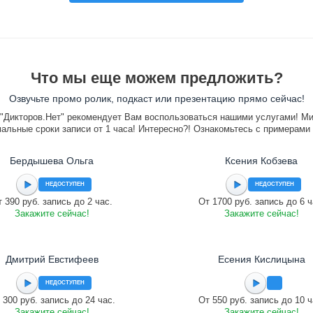
Что мы еще можем предложить?
Озвучьте промо ролик, подкаст или презентацию прямо сейчас!
"Дикторов.Нет" рекомендует Вам воспользоваться нашими услугами! М
альные сроки записи от 1 часа! Интересно?! Ознакомьтесь с примерами
Бердышева Ольга
Ксения Кобзева
НЕДОСТУПЕН
НЕДОСТУПЕН
 390 руб. запись до 2 час.
От 1700 руб. запись до 6 ч
Закажите сейчас!
Закажите сейчас!
Дмитрий Евстифеев
Есения Кислицына
НЕДОСТУПЕН
 300 руб. запись до 24 час.
От 550 руб. запись до 10 ч
Закажите сейчас!
Закажите сейчас!