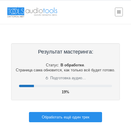
Результат мастеринга:
Статус:
В обработке
.
Страница сама обновится, как только всё будет готово.
⟳
Подготовка аудио…
20%
Обработать ещё один трек