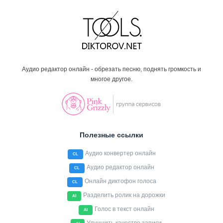
Аудио редактор онлайн - обрезать песню, поднять громкость и
многое другое.
Полезные ссылки
Аудио конвертер онлайн
CL
Аудио редактор онлайн
CL
Онлайн диктофон голоса
CL
Разделить ролик на дорожки
AI
Голос в текст онлайн
AI