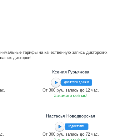
инимальные тарифы на качественную запись дикторских
 наших дикторов!
Ксения Гурьянова
ДОСТУПЕН ДО 23:59
ас.
От 300 руб. запись до 12 час.
Закажите сейчас!
Настасья Новодворская
НЕДОСТУПЕН
ас.
От 300 руб. запись до 72 час.
Закажите сейчас!