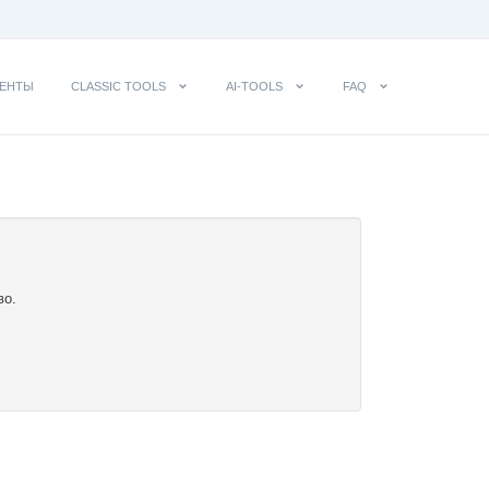
ЕНТЫ
CLASSIC TOOLS
AI-TOOLS
FAQ
во.