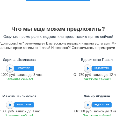
Что мы еще можем предложить?
Озвучьте промо ролик, подкаст или презентацию прямо сейчас!
"Дикторов.Нет" рекомендует Вам воспользоваться нашими услугами! М
альные сроки записи от 1 часа! Интересно?! Ознакомьтесь с примерами
Дарина Шхалахова
Вдовиченко Павел
НЕДОСТУПЕН
НЕДОСТУПЕН
 1000 руб. запись до 3 час.
От 750 руб. запись до 12 ч
Закажите сейчас!
Закажите сейчас!
Максим Филимонов
Дамир Абдулин
НЕДОСТУПЕН
НЕДОСТУПЕН
 300 руб. запись до 1 час.
От 300 руб. запись до 3 ч
Закажите сейчас!
Закажите сейчас!