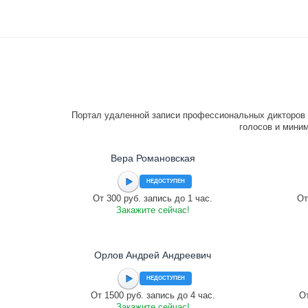
Портал удаленной записи профессиональных дикторов 
голосов и миним
Вера Романовская
НЕДОСТУПЕН
От 300 руб. запись до 1 час.
От
Закажите сейчас!
Орлов Андрей Андреевич
НЕДОСТУПЕН
От 1500 руб. запись до 4 час.
От
Закажите сейчас!