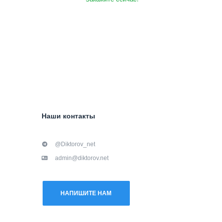
Наши контакты
@Diktorov_net
admin@diktorov.net
НАПИШИТЕ НАМ