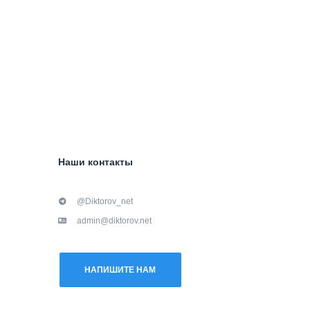
Наши контакты
@Diktorov_net
admin@diktorov.net
НАПИШИТЕ НАМ