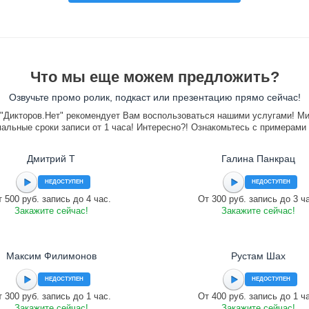
Что мы еще можем предложить?
Озвучьте промо ролик, подкаст или презентацию прямо сейчас!
"Дикторов.Нет" рекомендует Вам воспользоваться нашими услугами! М
альные сроки записи от 1 часа! Интересно?! Ознакомьтесь с примерами
Дмитрий Т
Галина Панкрац
НЕДОСТУПЕН
НЕДОСТУПЕН
 500 руб. запись до 4 час.
От 300 руб. запись до 3 ч
Закажите сейчас!
Закажите сейчас!
Максим Филимонов
Рустам Шах
НЕДОСТУПЕН
НЕДОСТУПЕН
 300 руб. запись до 1 час.
От 400 руб. запись до 1 ч
Закажите сейчас!
Закажите сейчас!