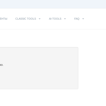
ЕНТЫ
CLASSIC TOOLS
AI-TOOLS
FAQ
во.