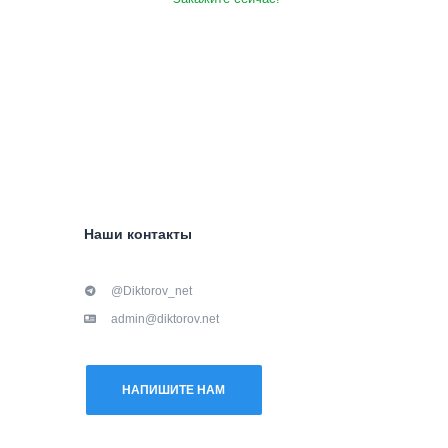
Наши контакты
@Diktorov_net
admin@diktorov.net
НАПИШИТЕ НАМ