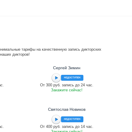
инимальные тарифы на качественную запись дикторских
 наших дикторов!
Сергей Зимин
НЕДОСТУПЕН
ас.
От 300 руб. запись до 24 час.
Закажите сейчас!
Святослав Новиков
НЕДОСТУПЕН
ас.
От 400 руб. запись до 14 час.
Закажите сейчас!