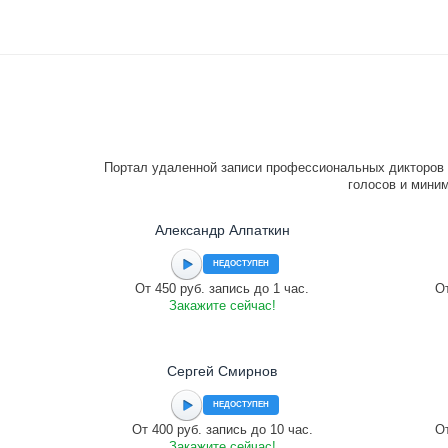
Портал удаленной записи профессиональных дикторов 
голосов и миним
Александр Алпаткин
НЕДОСТУПЕН
От 450 руб. запись до 1 час.
От
Закажите сейчас!
Сергей Смирнов
НЕДОСТУПЕН
От 400 руб. запись до 10 час.
От
Закажите сейчас!