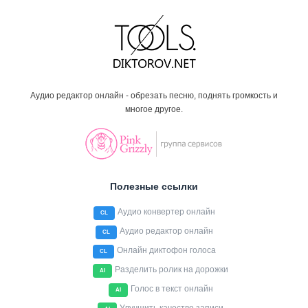
Аудио редактор онлайн - обрезать песню, поднять громкость и
многое другое.
Полезные ссылки
Аудио конвертер онлайн
CL
Аудио редактор онлайн
CL
Онлайн диктофон голоса
CL
Разделить ролик на дорожки
AI
Голос в текст онлайн
AI