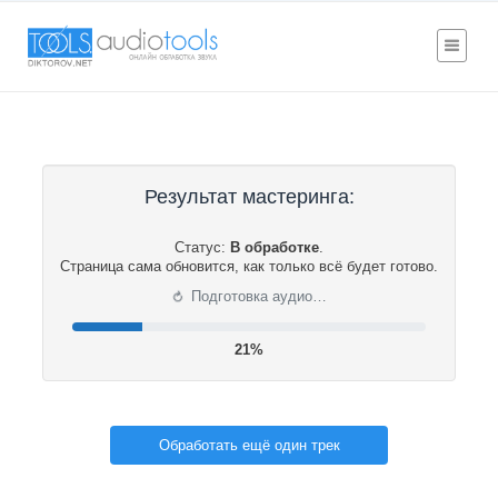
Результат мастеринга:
Статус:
В обработке
.
Страница сама обновится, как только всё будет готово.
⟳
Подготовка аудио…
21%
Обработать ещё один трек