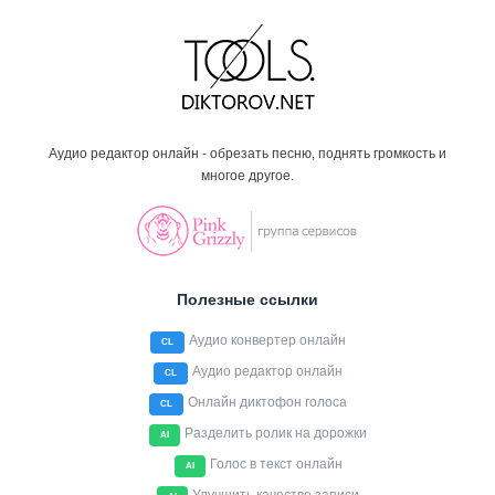
Аудио редактор онлайн - обрезать песню, поднять громкость и
многое другое.
Полезные ссылки
Аудио конвертер онлайн
CL
Аудио редактор онлайн
CL
Онлайн диктофон голоса
CL
Разделить ролик на дорожки
AI
Голос в текст онлайн
AI