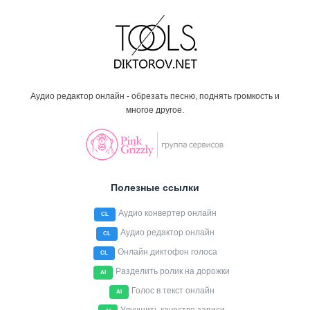
Аудио редактор онлайн - обрезать песню, поднять громкость и
многое другое.
Полезные ссылки
Аудио конвертер онлайн
CL
Аудио редактор онлайн
CL
Онлайн диктофон голоса
CL
Разделить ролик на дорожки
AI
Голос в текст онлайн
AI