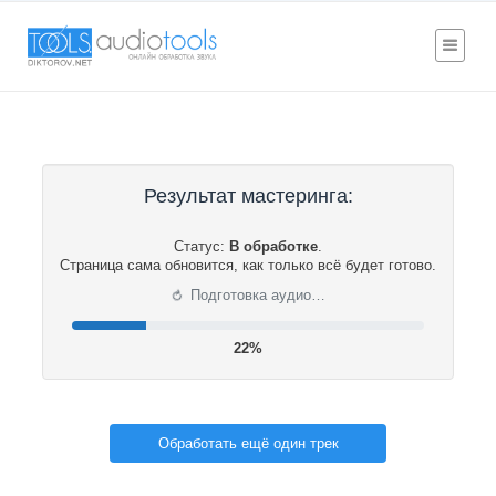
Результат мастеринга:
Статус:
В обработке
.
Страница сама обновится, как только всё будет готово.
⟳
Подготовка аудио…
22%
Обработать ещё один трек