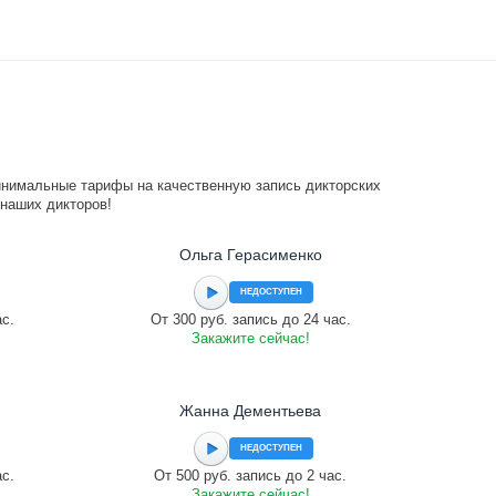
инимальные тарифы на качественную запись дикторских
 наших дикторов!
Ольга Герасименко
НЕДОСТУПЕН
ас.
От 300 руб. запись до 24 час.
Закажите сейчас!
Жанна Дементьева
НЕДОСТУПЕН
ас.
От 500 руб. запись до 2 час.
Закажите сейчас!