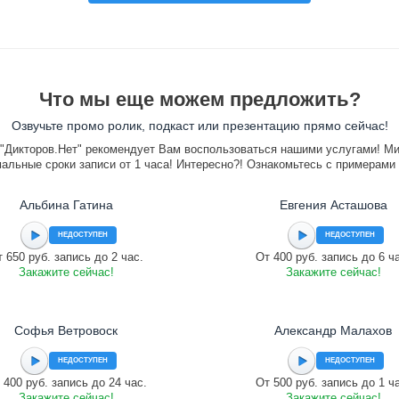
Что мы еще можем предложить?
Озвучьте промо ролик, подкаст или презентацию прямо сейчас!
"Дикторов.Нет" рекомендует Вам воспользоваться нашими услугами! М
альные сроки записи от 1 часа! Интересно?! Ознакомьтесь с примерами
Альбина Гатина
Евгения Асташова
НЕДОСТУПЕН
НЕДОСТУПЕН
 650 руб. запись до 2 час.
От 400 руб. запись до 6 ч
Закажите сейчас!
Закажите сейчас!
Софья Ветровоск
Александр Малахов
НЕДОСТУПЕН
НЕДОСТУПЕН
 400 руб. запись до 24 час.
От 500 руб. запись до 1 ч
Закажите сейчас!
Закажите сейчас!