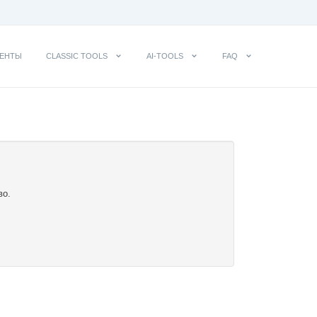
ЕНТЫ
CLASSIC TOOLS
AI-TOOLS
FAQ
во.