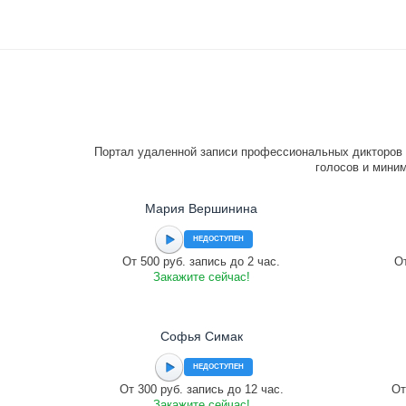
Портал удаленной записи профессиональных дикторов 
голосов и миним
Мария Вершинина
НЕДОСТУПЕН
От 500 руб. запись до 2 час.
От
Закажите сейчас!
Софья Симак
НЕДОСТУПЕН
От 300 руб. запись до 12 час.
От
Закажите сейчас!