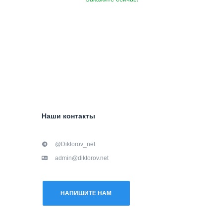
Наши контакты
@Diktorov_net
admin@diktorov.net
НАПИШИТЕ НАМ