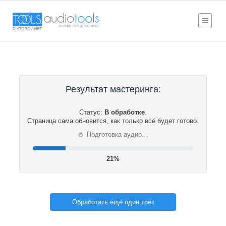
Результат мастеринга:
Статус:
В обработке
.
Страница сама обновится, как только всё будет готово.
⟳
Подготовка аудио…
21%
Обработать ещё один трек