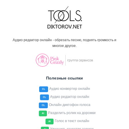
Аудио редактор онлайн - обрезать песню, поднять громкость и
многое другое.
Полезные ссылки
Аудио конвертер онлайн
CL
Аудио редактор онлайн
CL
Онлайн диктофон голоса
CL
Разделить ролик на дорожки
AI
Голос в текст онлайн
AI