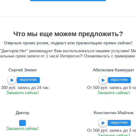
Что мы еще можем предложить?
Озвучьте промо ролик, подкаст или презентацию прямо сейчас!
"Дикторов.Нет" рекомендует Вам воспользоваться нашими услугами! М
альные сроки записи от 1 часа! Интересно?! Ознакомьтесь с примерами
Сергей Зимин
Абильтаев Кажмурат
НЕДОСТУПЕН
НЕДОСТУПЕН
 300 руб. запись до 24 час.
От 500 руб. запись до 6 ч
Закажите сейчас!
Закажите сейчас!
Диктор
Константин Майлов
НЕДОСТУПЕН
Закажите сейчас!
От 500 руб. запись до 3 ч
Закажите сейчас!