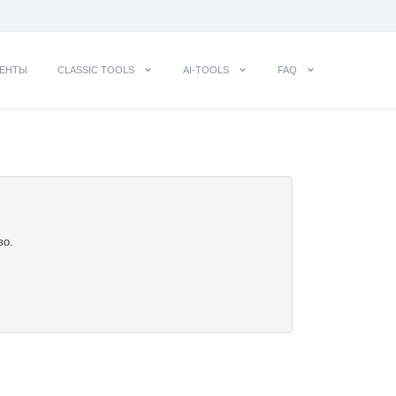
ЕНТЫ
CLASSIC TOOLS
AI-TOOLS
FAQ
во.