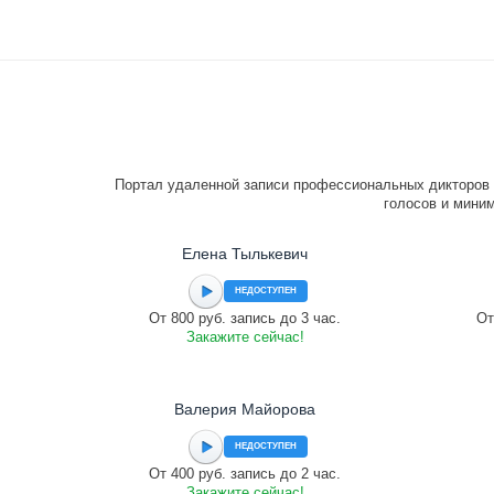
Портал удаленной записи профессиональных дикторов 
голосов и миним
Елена Тылькевич
НЕДОСТУПЕН
От 800 руб. запись до 3 час.
От
Закажите сейчас!
Валерия Майорова
НЕДОСТУПЕН
От 400 руб. запись до 2 час.
Закажите сейчас!