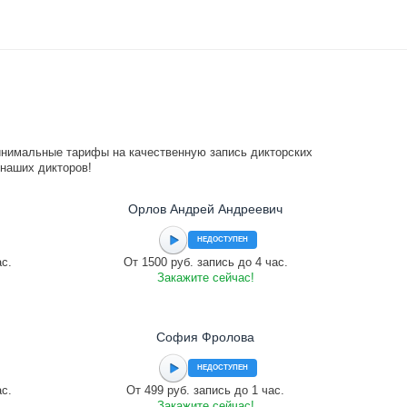
инимальные тарифы на качественную запись дикторских
 наших дикторов!
Орлов Андрей Андреевич
НЕДОСТУПЕН
ас.
От 1500 руб. запись до 4 час.
Закажите сейчас!
София Фролова
НЕДОСТУПЕН
ас.
От 499 руб. запись до 1 час.
Закажите сейчас!