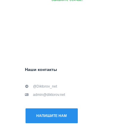
Наши контакты
@Diktorov_net
admin@diktorov.net
НАПИШИТЕ НАМ