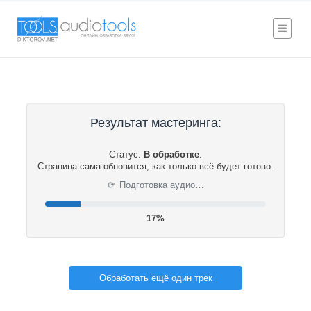
Результат мастеринга:
Статус:
В обработке
.
Страница сама обновится, как только всё будет готово.
⟳
Подготовка аудио…
17%
Обработать ещё один трек