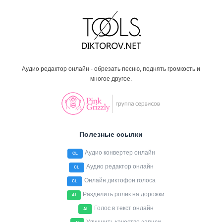
Аудио редактор онлайн - обрезать песню, поднять громкость и
многое другое.
Полезные ссылки
Аудио конвертер онлайн
CL
Аудио редактор онлайн
CL
Онлайн диктофон голоса
CL
Разделить ролик на дорожки
AI
Голос в текст онлайн
AI