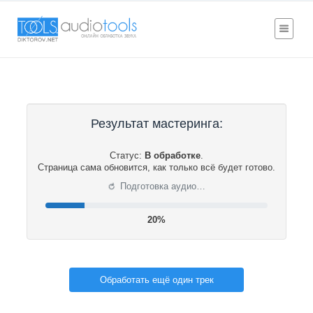
Результат мастеринга:
Статус:
В обработке
.
Страница сама обновится, как только всё будет готово.
⟳
Подготовка аудио…
20%
Обработать ещё один трек