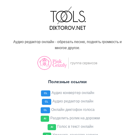
Аудио редактор онлайн - обрезать песню, поднять громкость и
многое другое.
Полезные ссылки
Аудио конвертер онлайн
CL
Аудио редактор онлайн
CL
Онлайн диктофон голоса
CL
Разделить ролик на дорожки
AI
Голос в текст онлайн
AI