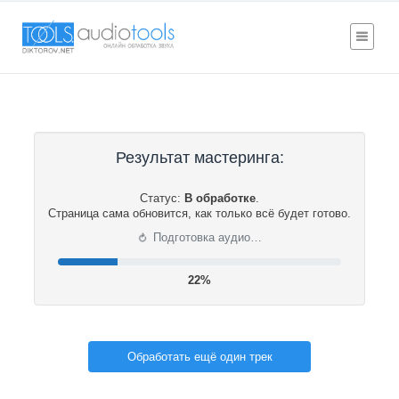
Результат мастеринга:
Статус:
В обработке
.
Страница сама обновится, как только всё будет готово.
⟳
Подготовка аудио…
22%
Обработать ещё один трек