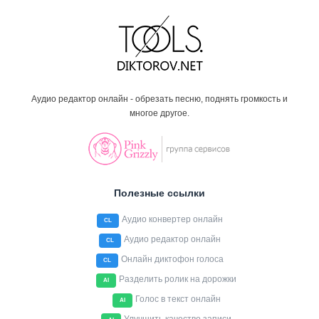
Аудио редактор онлайн - обрезать песню, поднять громкость и
многое другое.
Полезные ссылки
Аудио конвертер онлайн
CL
Аудио редактор онлайн
CL
Онлайн диктофон голоса
CL
Разделить ролик на дорожки
AI
Голос в текст онлайн
AI