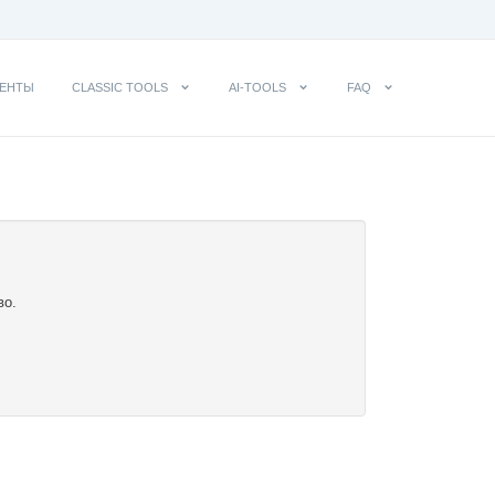
ЕНТЫ
CLASSIC TOOLS
AI-TOOLS
FAQ
во.