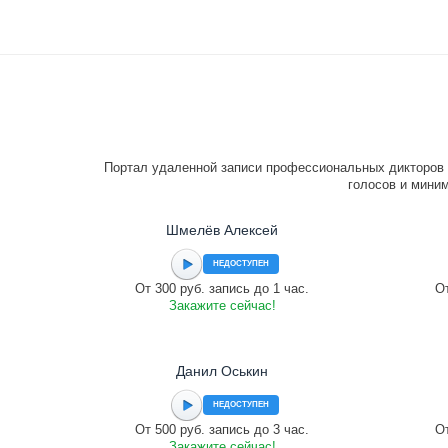
Портал удаленной записи профессиональных дикторов 
голосов и миним
Шмелёв Алексей
НЕДОСТУПЕН
От 300 руб. запись до 1 час.
От
Закажите сейчас!
Данил Оськин
НЕДОСТУПЕН
От 500 руб. запись до 3 час.
От
Закажите сейчас!