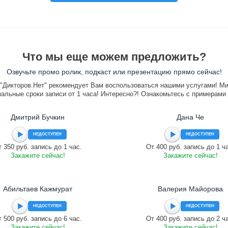
Что мы еще можем предложить?
Озвучьте промо ролик, подкаст или презентацию прямо сейчас!
"Дикторов.Нет" рекомендует Вам воспользоваться нашими услугами! М
альные сроки записи от 1 часа! Интересно?! Ознакомьтесь с примерами
Дмитрий Бучкин
Дана Че
НЕДОСТУПЕН
НЕДОСТУПЕН
 350 руб. запись до 1 час.
От 400 руб. запись до 1 ч
Закажите сейчас!
Закажите сейчас!
Абильтаев Кажмурат
Валерия Майорова
НЕДОСТУПЕН
НЕДОСТУПЕН
 500 руб. запись до 6 час.
От 400 руб. запись до 2 ч
Закажите сейчас!
Закажите сейчас!