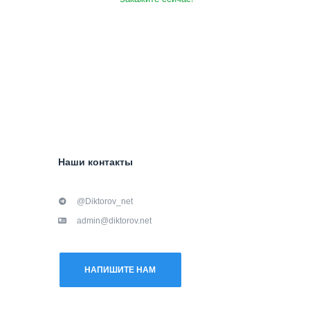
Наши контакты
@Diktorov_net
admin@diktorov.net
НАПИШИТЕ НАМ