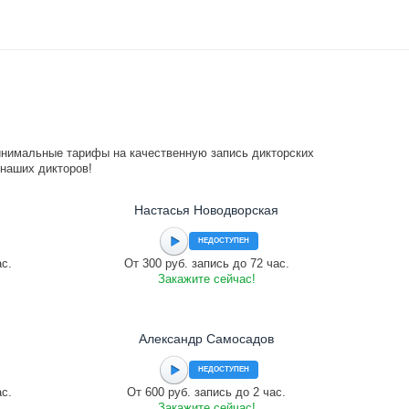
инимальные тарифы на качественную запись дикторских
 наших дикторов!
Настасья Новодворская
НЕДОСТУПЕН
ас.
От 300 руб. запись до 72 час.
Закажите сейчас!
Александр Самосадов
НЕДОСТУПЕН
ас.
От 600 руб. запись до 2 час.
Закажите сейчас!