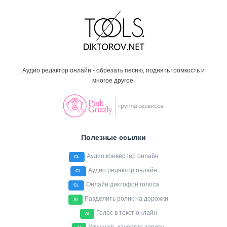
Аудио редактор онлайн - обрезать песню, поднять громкость и
многое другое.
Полезные ссылки
Аудио конвертер онлайн
CL
Аудио редактор онлайн
CL
Онлайн диктофон голоса
CL
Разделить ролик на дорожки
AI
Голос в текст онлайн
AI