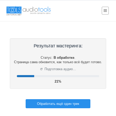
Результат мастеринга:
Статус:
В обработке
.
Страница сама обновится, как только всё будет готово.
⟳
Подготовка аудио…
22%
Обработать ещё один трек