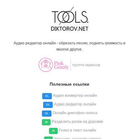
Аудио редактор онлайн - обрезать песню, поднять громкость и
многое другое.
Полезные ссылки
Аудио конвертер онлайн
CL
Аудио редактор онлайн
CL
Онлайн диктофон голоса
CL
Разделить ролик на дорожки
AI
Голос в текст онлайн
AI