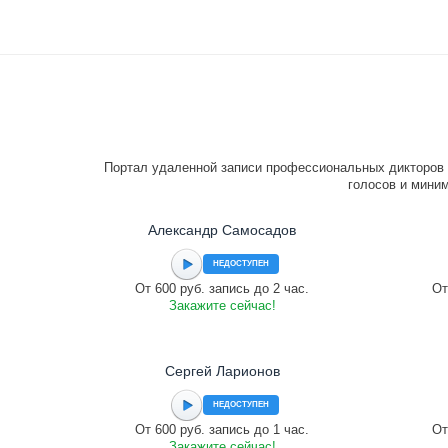
Портал удаленной записи профессиональных дикторов 
голосов и миним
Александр Самосадов
НЕДОСТУПЕН
От 600 руб. запись до 2 час.
От
Закажите сейчас!
Сергей Ларионов
НЕДОСТУПЕН
От 600 руб. запись до 1 час.
От
Закажите сейчас!