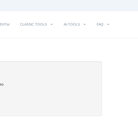
ЕНТЫ
CLASSIC TOOLS
AI-TOOLS
FAQ
во.