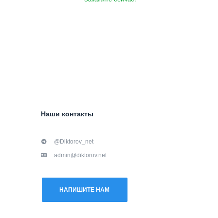
Наши контакты
@Diktorov_net
admin@diktorov.net
НАПИШИТЕ НАМ