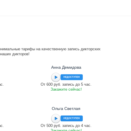
инимальные тарифы на качественную запись дикторских
 наших дикторов!
Анна Демидова
НЕДОСТУПЕН
ас.
От 600 руб. запись до 5 час.
Закажите сейчас!
Ольга Светлая
НЕДОСТУПЕН
ас.
От 500 руб. запись до 4 час.
Закажите сейчас!