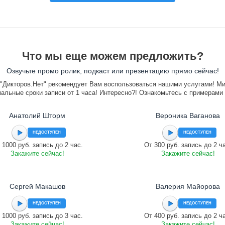
Что мы еще можем предложить?
Озвучьте промо ролик, подкаст или презентацию прямо сейчас!
"Дикторов.Нет" рекомендует Вам воспользоваться нашими услугами! М
альные сроки записи от 1 часа! Интересно?! Ознакомьтесь с примерами
Анатолий Шторм
Вероника Ваганова
НЕДОСТУПЕН
НЕДОСТУПЕН
 1000 руб. запись до 2 час.
От 300 руб. запись до 2 ч
Закажите сейчас!
Закажите сейчас!
Сергей Макашов
Валерия Майорова
НЕДОСТУПЕН
НЕДОСТУПЕН
 1000 руб. запись до 3 час.
От 400 руб. запись до 2 ч
Закажите сейчас!
Закажите сейчас!