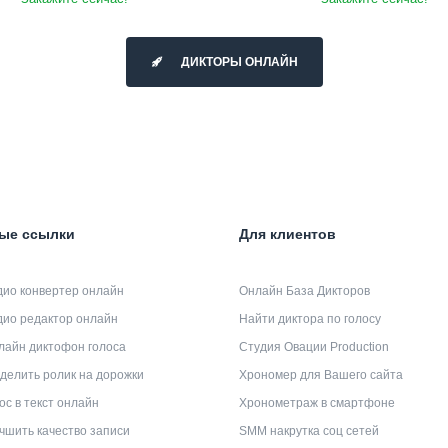
ДИКТОРЫ ОНЛАЙН
ые ссылки
Для клиентов
дио конвертер онлайн
Онлайн База Дикторов
дио редактор онлайн
Найти диктора по голосу
лайн диктофон голоса
Студия Овации Production
делить ролик на дорожки
Хрономер для Вашего сайта
ос в текст онлайн
Хронометраж в смартфоне
чшить качество записи
SMM накрутка соц сетей