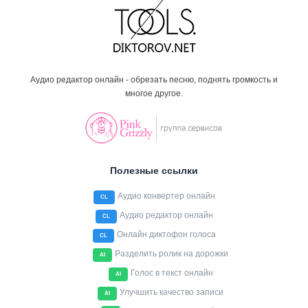
Аудио редактор онлайн - обрезать песню, поднять громкость и
многое другое.
Полезные ссылки
Аудио конвертер онлайн
CL
Аудио редактор онлайн
CL
Онлайн диктофон голоса
CL
Разделить ролик на дорожки
AI
Голос в текст онлайн
AI
Улучшить качество записи
AI