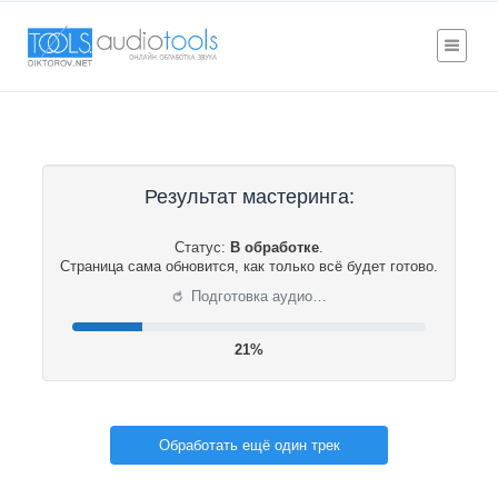
Результат мастеринга:
Статус:
В обработке
.
Страница сама обновится, как только всё будет готово.
⟳
Подготовка аудио…
21%
Обработать ещё один трек