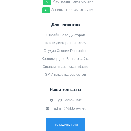
Мастеринг трека онлайн
AI
Анализатор частот аудио
AI
Для клиентов
Онлайн База Дикторов
Найти диктора по голосу
Студия Овации Production
Хрономер для Вашего сайта
Хронометраж в смартфоне
SMM накрутка соц сетей
Наши контакты
@Diktorov_net
admin@diktorov.net
НАПИШИТЕ НАМ