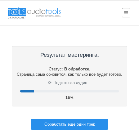
Результат мастеринга:
Статус:
В обработке
.
Страница сама обновится, как только всё будет готово.
⟳
Подготовка аудио…
17%
Обработать ещё один трек