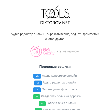
Аудио редактор онлайн - обрезать песню, поднять громкость и
многое другое.
Полезные ссылки
Аудио конвертер онлайн
CL
Аудио редактор онлайн
CL
Онлайн диктофон голоса
CL
Разделить ролик на дорожки
AI
Голос в текст онлайн
AI