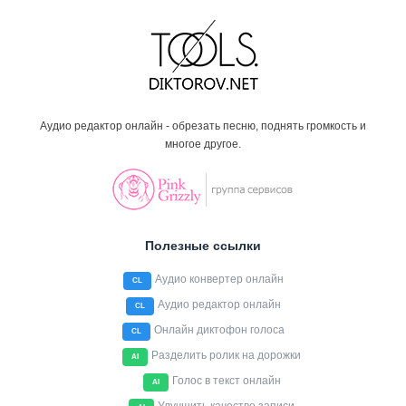
Аудио редактор онлайн - обрезать песню, поднять громкость и
многое другое.
Полезные ссылки
Аудио конвертер онлайн
CL
Аудио редактор онлайн
CL
Онлайн диктофон голоса
CL
Разделить ролик на дорожки
AI
Голос в текст онлайн
AI