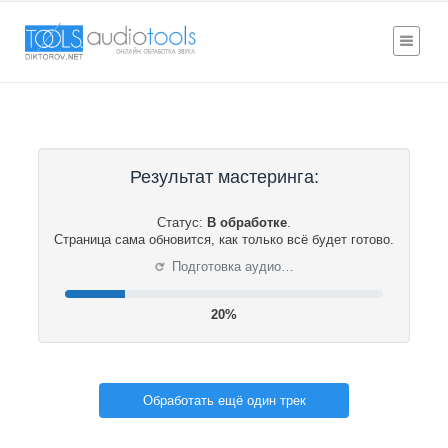
Результат мастеринга:
Статус:
В обработке
.
Страница сама обновится, как только всё будет готово.
⟳
Подготовка аудио…
20%
Обработать ещё один трек