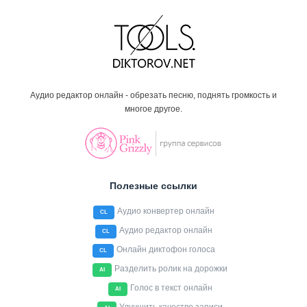
Аудио редактор онлайн - обрезать песню, поднять громкость и
многое другое.
Полезные ссылки
Аудио конвертер онлайн
CL
Аудио редактор онлайн
CL
Онлайн диктофон голоса
CL
Разделить ролик на дорожки
AI
Голос в текст онлайн
AI