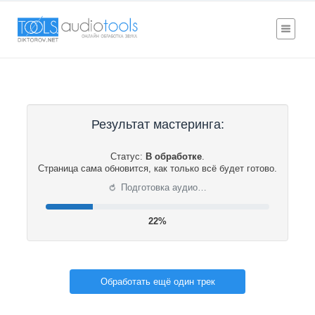
Результат мастеринга:
Статус:
В обработке
.
Страница сама обновится, как только всё будет готово.
⟳
Подготовка аудио…
22%
Обработать ещё один трек