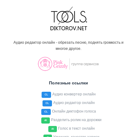
Аудио редактор онлайн - обрезать песню, поднять громкость и
многое другое.
Полезные ссылки
Аудио конвертер онлайн
CL
Аудио редактор онлайн
CL
Онлайн диктофон голоса
CL
Разделить ролик на дорожки
AI
Голос в текст онлайн
AI