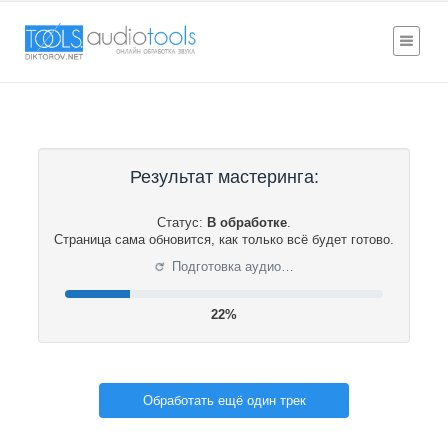
Результат мастеринга:
Статус:
В обработке
.
Страница сама обновится, как только всё будет готово.
⟳
Подготовка аудио…
22%
Обработать ещё один трек